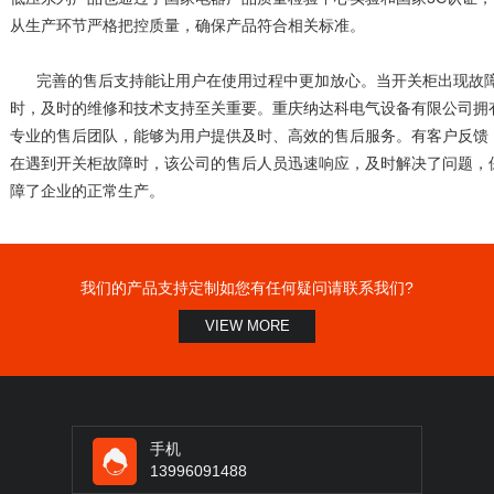
从生产环节严格把控质量，确保产品符合相关标准。
完善的售后支持能让用户在使用过程中更加放心。当开关柜出现故
时，及时的维修和技术支持至关重要。重庆纳达科电气设备有限公司拥
专业的售后团队，能够为用户提供及时、高效的售后服务。有客户反馈
在遇到开关柜故障时，该公司的售后人员迅速响应，及时解决了问题，
障了企业的正常生产。
我们的产品支持定制如您有任何疑问请联系我们?
VIEW MORE
手机
13996091488