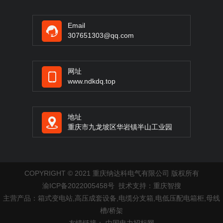
Email
307651303@qq.com
网址
www.ndkdq.top
地址
重庆市九龙坡区华岩镇半山工业园
COPYRIGHT © 2021 重庆纳达科电气有限公司 版权所有
渝ICP备2022005458号
技术支持：
重庆智搜
主营产品：箱式变电站,高压成套设备,电缆分支箱,电低压配电箱柜,母线
槽/桥架
友情链接：
中国电力招标网