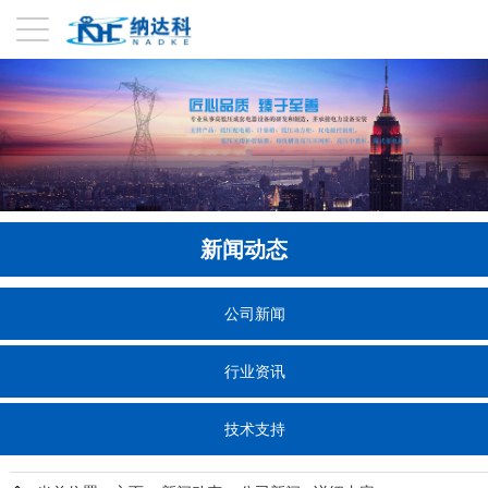
新闻动态
公司新闻
行业资讯
技术支持